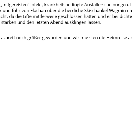
mitgereisten“ Infekt, krankheitsbedingte Ausfallerscheinungen. D
und fuhr von Flachau über die herrliche Skischaukel Wagrain na
t, da die Lifte mittlerweile geschlossen hatten und er bei dich
 stärken und den letzten Abend ausklingen lassen.
zarett noch größer geworden und wir mussten die Heimreise antr