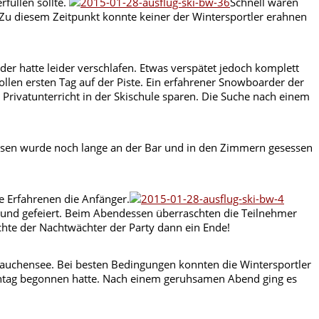
füllen sollte.
Schnell waren
 Zu diesem Zeitpunkt konnte keiner der Wintersportler erahnen
er hatte leider verschlafen. Etwas verspätet jedoch komplett
tollen ersten Tag auf der Piste. Ein erfahrener Snowboarder der
 Privatunterricht in der Skischule sparen. Die Suche nach einem
sen wurde noch lange an der Bar und in den Zimmern gesessen
e Erfahrenen die Anfänger.
t und gefeiert. Beim Abendessen überraschten die Teilnehmer
chte der Nachtwächter der Party dann ein Ende!
Zauchensee. Bei besten Bedingungen konnten die Wintersportler
Montag begonnen hatte. Nach einem geruhsamen Abend ging es