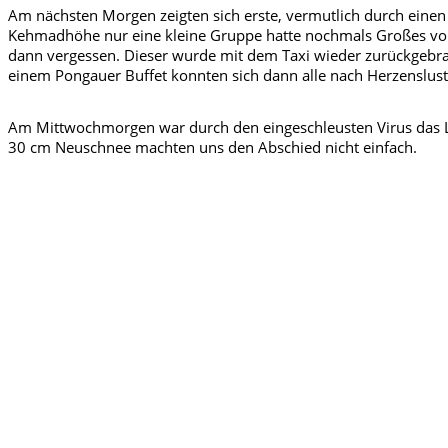
Am nächsten Morgen zeigten sich erste, vermutlich durch einen „
Kehmadhöhe nur eine kleine Gruppe hatte nochmals Großes vor 
dann vergessen. Dieser wurde mit dem Taxi wieder zurückgebrach
einem Pongauer Buffet konnten sich dann alle nach Herzenslust
Am Mittwochmorgen war durch den eingeschleusten Virus das La
30 cm Neuschnee machten uns den Abschied nicht einfach.