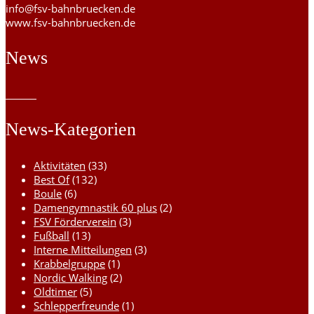
info@fsv-bahnbruecken.de
www.fsv-bahnbruecken.de
News
News-Kategorien
Aktivitäten
(33)
Best Of
(132)
Boule
(6)
Damengymnastik 60 plus
(2)
FSV Förderverein
(3)
Fußball
(13)
Interne Mitteilungen
(3)
Krabbelgruppe
(1)
Nordic Walking
(2)
Oldtimer
(5)
Schlepperfreunde
(1)