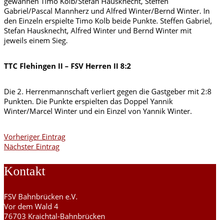
gewannen Timo Kolb/Stefan Hausknecht, Steffen
Gabriel/Pascal Mannherz und Alfred Winter/Bernd Winter. In
den Einzeln erspielte Timo Kolb beide Punkte. Steffen Gabriel,
Stefan Hausknecht, Alfred Winter und Bernd Winter mit
jeweils einem Sieg.
TTC Flehingen II – FSV Herren II 8:2
Die 2. Herrenmannschaft verliert gegen die Gastgeber mit 2:8
Punkten. Die Punkte erspielten das Doppel Yannik
Winter/Marcel Winter und ein Einzel von Yannik Winter.
Vorheriger Eintrag
Nächster Eintrag
Kontakt
FSV Bahnbrücken e.V.
Vor dem Wald 4
76703 Kraichtal-Bahnbrücken