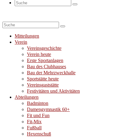
Suche
nach:
Suche
nach:
Mitteilungen
Verein
Vereinsgeschichte
Verein heute
Erste Sportanlagen
Bau des Clubhauses
Bau der Mehrzweckhalle
Sportstätte heute
Vereinsgaststätte
Festivitäten und Aktivitäten
Abteilungen
Badminton
Damengymnastik 60+
Fit und Fun
Fit-Mix
Fußball
Hexenschuß