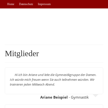
Home
Datenschutz
Impressum
Mitglieder
Hi ich bin Ariane und leite die Gymnastikgruppe der Damen.
Ich würde mich freuen wenn Sie auch teilnehmen würden. Wir
trainieren jeden Mittwoch Abend.
Ariane Beispiel
- Gymnastik