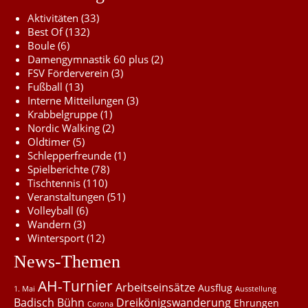
Aktivitäten
(33)
Best Of
(132)
Boule
(6)
Damengymnastik 60 plus
(2)
FSV Förderverein
(3)
Fußball
(13)
Interne Mitteilungen
(3)
Krabbelgruppe
(1)
Nordic Walking
(2)
Oldtimer
(5)
Schlepperfreunde
(1)
Spielberichte
(78)
Tischtennis
(110)
Veranstaltungen
(51)
Volleyball
(6)
Wandern
(3)
Wintersport
(12)
News-Themen
AH-Turnier
Arbeitseinsätze
Ausflug
1. Mai
Ausstellung
Badisch Bühn
Dreikönigswanderung
Ehrungen
Corona