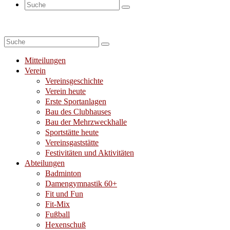
Suche
nach:
Suche
nach:
Mitteilungen
Verein
Vereinsgeschichte
Verein heute
Erste Sportanlagen
Bau des Clubhauses
Bau der Mehrzweckhalle
Sportstätte heute
Vereinsgaststätte
Festivitäten und Aktivitäten
Abteilungen
Badminton
Damengymnastik 60+
Fit und Fun
Fit-Mix
Fußball
Hexenschuß