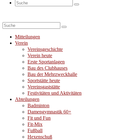
Suche
nach:
Suche
nach:
Mitteilungen
Verein
Vereinsgeschichte
Verein heute
Erste Sportanlagen
Bau des Clubhauses
Bau der Mehrzweckhalle
Sportstätte heute
Vereinsgaststätte
Festivitäten und Aktivitäten
Abteilungen
Badminton
Damengymnastik 60+
Fit und Fun
Fit-Mix
Fußball
Hexenschuß