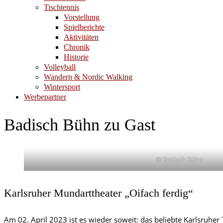
Tischtennis
Vorstellung
Spielberichte
Aktivitäten
Chronik
Historie
Volleyball
Wandern & Nordic Walking
Wintersport
Werbepartner
Badisch Bühn zu Gast
© Badisch Bühn
Karlsruher Mundarttheater „Oifach ferdig“
Am 02. April 2023 ist es wieder soweit: das beliebte Karlsruhe