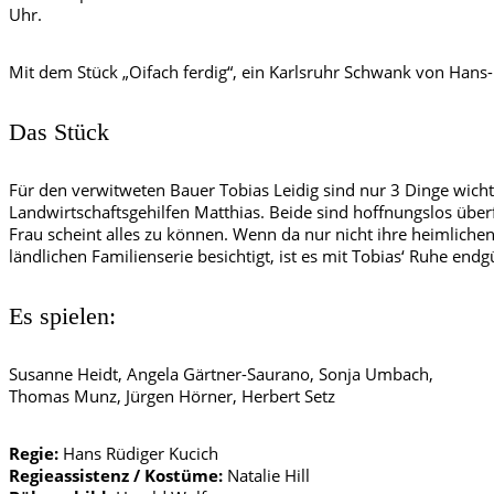
Uhr.
Mit dem Stück „Oifach ferdig“, ein Karlsruhr Schwank von Hans-
Das Stück
Für den verwitweten Bauer Tobias Leidig sind nur 3 Dinge wichti
Landwirtschaftsgehilfen Matthias. Beide sind hoffnungslos überf
Frau scheint alles zu können. Wenn da nur nicht ihre heimliche
ländlichen Familienserie besichtigt, ist es mit Tobias‘ Ruhe endg
Es spielen:
Susanne Heidt, Angela Gärtner-Saurano, Sonja Umbach,
Thomas Munz, Jürgen Hörner, Herbert Setz
Regie:
Hans Rüdiger Kucich
Regieassistenz / Kostüme:
Natalie Hill