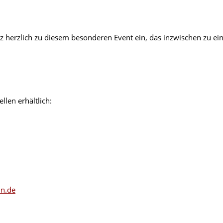
 herzlich zu diesem besonderen Event ein, das inzwischen zu eine
llen erhältlich:
n.de