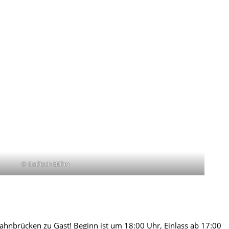
© Badisch Bühn
Bahnbrücken zu Gast! Beginn ist um 18:00 Uhr, Einlass ab 17:00