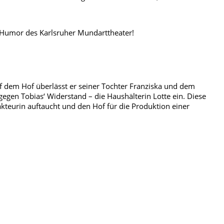
e Humor des Karlsruher Mundarttheater!
uf dem Hof überlässt er seiner Tochter Franziska und dem
gegen Tobias‘ Widerstand – die Haushälterin Lotte ein. Diese
kteurin auftaucht und den Hof für die Produktion einer