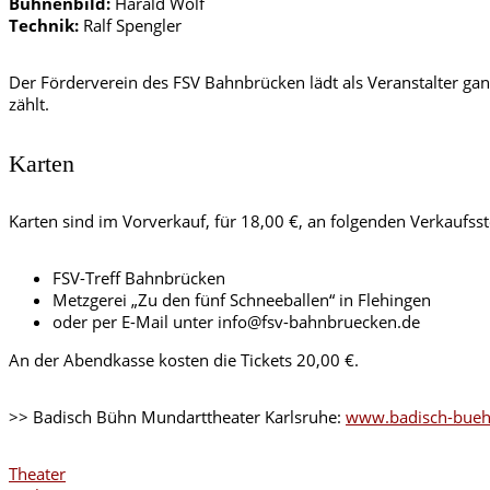
Bühnenbild:
Harald Wolf
Technik:
Ralf Spengler
Der Förderverein des FSV Bahnbrücken lädt als Veranstalter ganz
zählt.
Karten
Karten sind im Vorverkauf, für 18,00 €, an folgenden Verkaufsste
FSV-Treff Bahnbrücken
Metzgerei „Zu den fünf Schneeballen“ in Flehingen
oder per E-Mail unter info@fsv-bahnbruecken.de
An der Abendkasse kosten die Tickets 20,00 €.
>> Badisch Bühn Mundarttheater Karlsruhe:
www.badisch-bueh
Theater