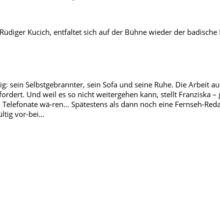
Rüdiger Kucich, entfaltet sich auf der Bühne wieder der badisch
g: sein Selbstgebrannter, sein Sofa und seine Ruhe. Die Arbeit a
ordert. Und weil es so nicht weitergehen kann, stellt Franziska – 
n Telefonate wä-ren… Spätestens als dann noch eine Fernseh-Reda
ültig vor-bei…