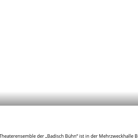
r Theaterensemble der „Badisch Bühn“ ist in der Mehrzweckhalle 