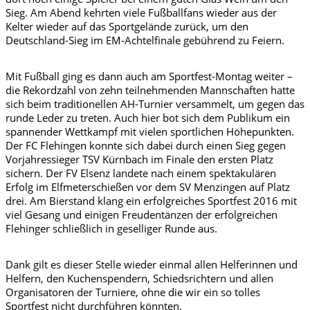
Sieg. Am Abend kehrten viele Fußballfans wieder aus der
Kelter wieder auf das Sportgelände zurück, um den
Deutschland-Sieg im EM-Achtelfinale gebührend zu Feiern.
Mit Fußball ging es dann auch am Sportfest-Montag weiter –
die Rekordzahl von zehn teilnehmenden Mannschaften hatte
sich beim traditionellen AH-Turnier versammelt, um gegen das
runde Leder zu treten. Auch hier bot sich dem Publikum ein
spannender Wettkampf mit vielen sportlichen Höhepunkten.
Der FC Flehingen konnte sich dabei durch einen Sieg gegen
Vorjahressieger TSV Kürnbach im Finale den ersten Platz
sichern. Der FV Elsenz landete nach einem spektakulären
Erfolg im Elfmeterschießen vor dem SV Menzingen auf Platz
drei. Am Bierstand klang ein erfolgreiches Sportfest 2016 mit
viel Gesang und einigen Freudentänzen der erfolgreichen
Flehinger schließlich in geselliger Runde aus.
Dank gilt es dieser Stelle wieder einmal allen Helferinnen und
Helfern, den Kuchenspendern, Schiedsrichtern und allen
Organisatoren der Turniere, ohne die wir ein so tolles
Sportfest nicht durchführen könnten.