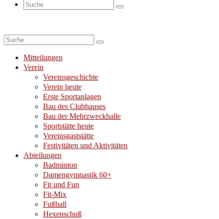
Suche
nach:
Suche
nach:
Mitteilungen
Verein
Vereinsgeschichte
Verein heute
Erste Sportanlagen
Bau des Clubhauses
Bau der Mehrzweckhalle
Sportstätte heute
Vereinsgaststätte
Festivitäten und Aktivitäten
Abteilungen
Badminton
Damengymnastik 60+
Fit und Fun
Fit-Mix
Fußball
Hexenschuß