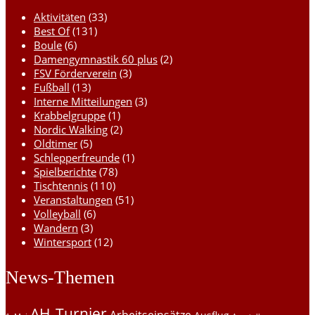
Aktivitäten
(33)
Best Of
(131)
Boule
(6)
Damengymnastik 60 plus
(2)
FSV Förderverein
(3)
Fußball
(13)
Interne Mitteilungen
(3)
Krabbelgruppe
(1)
Nordic Walking
(2)
Oldtimer
(5)
Schlepperfreunde
(1)
Spielberichte
(78)
Tischtennis
(110)
Veranstaltungen
(51)
Volleyball
(6)
Wandern
(3)
Wintersport
(12)
News-Themen
AH-Turnier