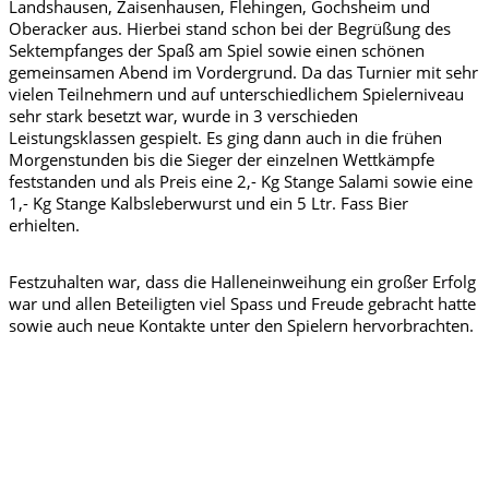
Landshausen, Zaisenhausen, Flehingen, Gochsheim und
Oberacker aus. Hierbei stand schon bei der Begrüßung des
Sektempfanges der Spaß am Spiel sowie einen schönen
gemeinsamen Abend im Vordergrund. Da das Turnier mit sehr
vielen Teilnehmern und auf unterschiedlichem Spielerniveau
sehr stark besetzt war, wurde in 3 verschieden
Leistungsklassen gespielt. Es ging dann auch in die frühen
Morgenstunden bis die Sieger der einzelnen Wettkämpfe
feststanden und als Preis eine 2,- Kg Stange Salami sowie eine
1,- Kg Stange Kalbsleberwurst und ein 5 Ltr. Fass Bier
erhielten.
Festzuhalten war, dass die Halleneinweihung ein großer Erfolg
war und allen Beteiligten viel Spass und Freude gebracht hatte
sowie auch neue Kontakte unter den Spielern hervorbrachten.