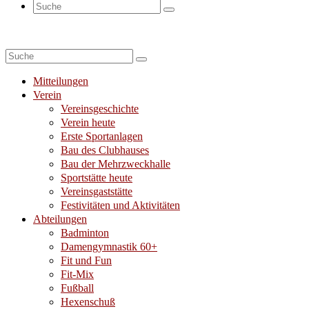
Suche
nach:
Suche
nach:
Mitteilungen
Verein
Vereinsgeschichte
Verein heute
Erste Sportanlagen
Bau des Clubhauses
Bau der Mehrzweckhalle
Sportstätte heute
Vereinsgaststätte
Festivitäten und Aktivitäten
Abteilungen
Badminton
Damengymnastik 60+
Fit und Fun
Fit-Mix
Fußball
Hexenschuß