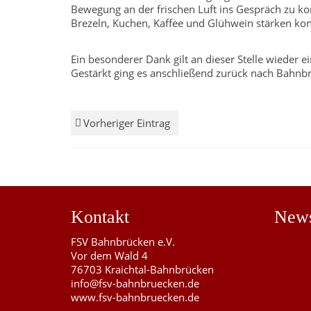
Bewegung an der frischen Luft ins Gespräch zu k
Brezeln, Kuchen, Kaffee und Glühwein stärken ko
Ein besonderer Dank gilt an dieser Stelle wieder
Gestärkt ging es anschließend zurück nach Bahnbr
Vorheriger Eintrag
Kontakt
New
FSV Bahnbrücken e.V.
Vor dem Wald 4
76703 Kraichtal-Bahnbrücken
info@fsv-bahnbruecken.de
www.fsv-bahnbruecken.de