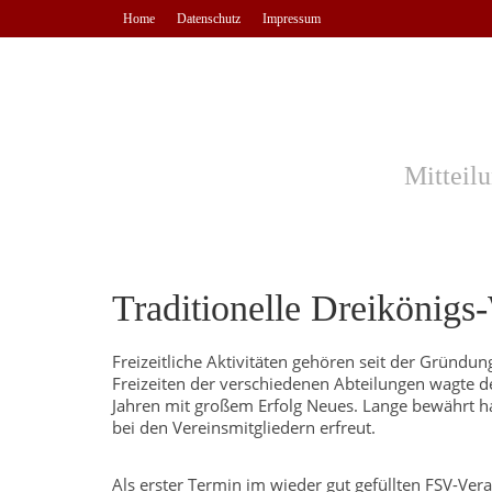
Home
Datenschutz
Impressum
Mitteil
Traditionelle Dreikönig
Freizeitliche Aktivitäten gehören seit der Grün
Freizeiten der verschiedenen Abteilungen wagte 
Jahren mit großem Erfolg Neues. Lange bewährt hat
bei den Vereinsmitgliedern erfreut.
Als erster Termin im wieder gut gefüllten FSV-Ver