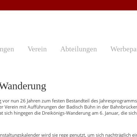
ungen
Verein
Abteilungen
Werbepa
s-Wanderung
dung vor nun 26 Jahren zum festen Bestandteil des Jahresprogra
der Verein mit Aufführungen der Badisch Bühn in der Bahnbrück
 sich hingegen die Dreikönigs-Wanderung am 6. Januar, die sich 
anstaltungskalender wird sie rege genutzt, um sich nachträglich 