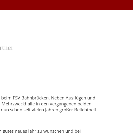
rtner
mms beim FSV Bahnbrücken. Neben Ausflügen und
er Mehrzweckhalle in den vergangenen beiden
nun schon seit vielen Jahren großer Beliebtheit
ein gutes neues Jahr zu wünschen und bei