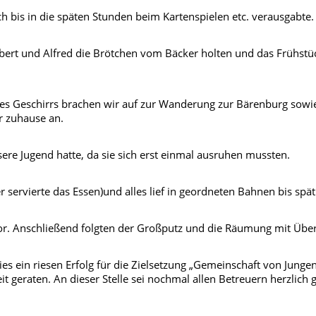
h bis in die späten Stunden beim Kartenspielen etc. verausgabte.
 und Alfred die Brötchen vom Bäcker holten und das Frühstück 
es Geschirrs brachen wir auf zur Wanderung zur Bärenburg sow
r zuhause an.
re Jugend hatte, da sie sich erst einmal ausruhen mussten.
servierte das Essen)und alles lief in geordneten Bahnen bis spät 
r. Anschließend folgten der Großputz und die Räumung mit Über
 dies ein riesen Erfolg für die Zielsetzung „Gemeinschaft von Jun
nheit geraten. An dieser Stelle sei nochmal allen Betreuern herzl