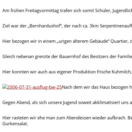
Am frühen Freitagvormittag trafen sich somit Schüler, Jugendl
Ziel war der „Bernhardushof“, der nach ca. 3km Serpentinenauf
Hier bezogen wir in einem „urigen älterem Gebäude“ Quartier, 
Gleich nebenan grenzte der Bauernhof des Besitzers der Familie 
Hier konnten wir auch aus eigener Produktion frische Kuhmilch,
Nach dem wir das Haus bezogen ha
Gegen Abend, als sich unsere Jugend soweit akklimatisiert uns 
Hier rasteten wir ehe man zum Abendessen wieder aufbrach. B
Gurkensalat.