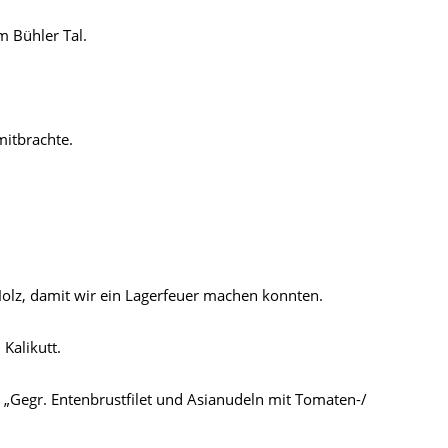
m Bühler Tal.
mitbrachte.
lz, damit wir ein Lagerfeuer machen konnten.
Kalikutt.
„Gegr. Entenbrustfilet und Asianudeln mit Tomaten-/