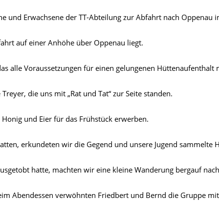
iche und Erwachsene der TT-Abteilung zur Abfahrt nach Oppenau i
fahrt auf einer Anhöhe über Oppenau liegt.
das alle Voraussetzungen für einen gelungenen Hüttenaufenthalt 
Treyer, die uns mit „Rat und Tat“ zur Seite standen.
 Honig und Eier für das Frühstück erwerben.
tten, erkundeten wir die Gegend und unsere Jugend sammelte Ho
ausgetobt hatte, machten wir eine kleine Wanderung bergauf nach 
eim Abendessen verwöhnten Friedbert und Bernd die Gruppe mit 