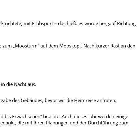
richtete) mit Frühsport – das hieß: es wurde bergauf Richtung
ie zum „Moosturm“ auf dem Mooskopf. Nach kurzer Rast an den
in die Nacht aus.
gabe des Gebäudes, bevor wir die Heimreise antraten.
gend bis Erwachsenen“ brachte. Auch dieses Jahr werden einige
ich gedankt, die mit Ihren Planungen und der Durchführung zum