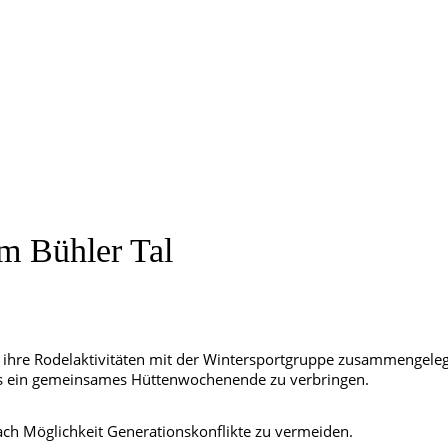
m Bühler Tal
g ihre Rodelaktivitäten mit der Wintersportgruppe zusammengeleg
s ein gemeinsames Hüttenwochenende zu verbringen.
ach Möglichkeit Generationskonflikte zu vermeiden.