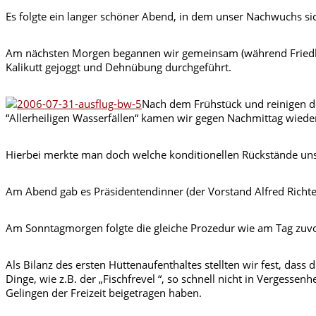
Es folgte ein langer schöner Abend, in dem unser Nachwuchs sic
Am nächsten Morgen begannen wir gemeinsam (während Friedbert
Kalikutt gejoggt und Dehnübung durchgeführt.
Nach dem Frühstück und reinigen d
“Allerheiligen Wasserfällen“ kamen wir gegen Nachmittag wiede
Hierbei merkte man doch welche konditionellen Rückstände unse
Am Abend gab es Präsidentendinner (der Vorstand Alfred Richter 
Am Sonntagmorgen folgte die gleiche Prozedur wie am Tag zuvo
Als Bilanz des ersten Hüttenaufenthaltes stellten wir fest, dass
Dinge, wie z.B. der „Fischfrevel “, so schnell nicht in Vergesse
Gelingen der Freizeit beigetragen haben.