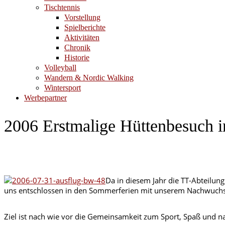
Tischtennis
Vorstellung
Spielberichte
Aktivitäten
Chronik
Historie
Volleyball
Wandern & Nordic Walking
Wintersport
Werbepartner
2006 Erstmalige Hüttenbesuch i
Da in diesem Jahr die TT-Abteilun
uns entschlossen in den Sommerferien mit unserem Nachwuch
Ziel ist nach wie vor die Gemeinsamkeit zum Sport, Spaß und n